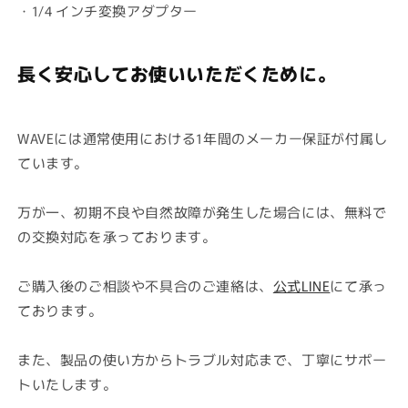
・
1/4 インチ変換アダプター
長く安心してお使いいただくために。
WAVEには
通常使用における1年間のメーカー保証
が付属し
ています。
万が一、初期不良や自然故障が発生した場合には、
無料で
の交換対応
を承っております。
ご購入後のご相談や不具合のご連絡は、
公式LINE
にて承っ
ております。
また、製品の使い方からトラブル対応まで、丁寧にサポー
トいたします。