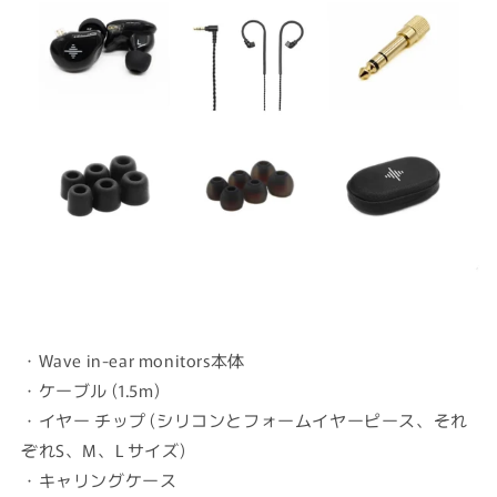
・
Wave in-ear monitors本体
・ケーブル (1.5m)
・イヤー チップ (シリコンとフォームイヤーピース、それ
ぞれS、M、L サイズ)
・キャリングケース